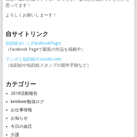
思ってます！
送
よろしくお願いしま〜す！
り
自サイトリンク
似顔絵せいこ(FacebookPage)
（Facebook Pageで最新の作品を掲載中）
マンガと似顔絵のzizodo.com
（似顔絵や似顔絵スタンプの製作手順など）
カテゴリー
2018活動報告
kirinbeer勉強ログ
お仕事情報
お知らせ
今日の血圧
介護