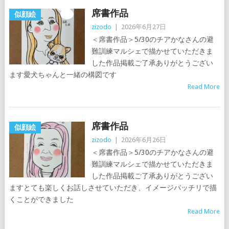
席書作品
似顔絵
zizodo
|
2026年6月27日
＜席書作品＞5/30のチアかなさんの避
難訓練マルシェで描かせていただきま
した作品掲載ご了承ありがとうござい
ます愛犬ちゃんと一緒の構図です
Read More
席書作品
似顔絵
zizodo
|
2026年6月26日
＜席書作品＞5/30のチアかなさんの避
難訓練マルシェで描かせていただきま
した作品掲載ご了承ありがとうござい
ますとても楽しくお話しさせていただき、イメージバッチリで描
くことができました
Read More