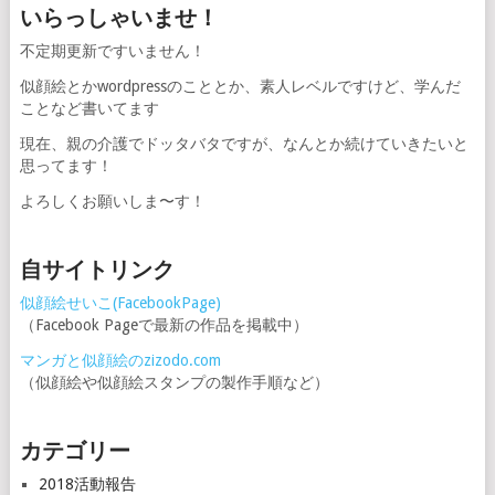
いらっしゃいませ！
不定期更新ですいません！
似顔絵とかwordpressのこととか、素人レベルですけど、学んだ
ことなど書いてます
現在、親の介護でドッタバタですが、なんとか続けていきたいと
思ってます！
よろしくお願いしま〜す！
自サイトリンク
似顔絵せいこ(FacebookPage)
（Facebook Pageで最新の作品を掲載中）
マンガと似顔絵のzizodo.com
（似顔絵や似顔絵スタンプの製作手順など）
カテゴリー
2018活動報告