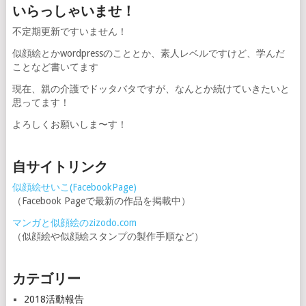
いらっしゃいませ！
不定期更新ですいません！
似顔絵とかwordpressのこととか、素人レベルですけど、学んだ
ことなど書いてます
現在、親の介護でドッタバタですが、なんとか続けていきたいと
思ってます！
よろしくお願いしま〜す！
自サイトリンク
似顔絵せいこ(FacebookPage)
（Facebook Pageで最新の作品を掲載中）
マンガと似顔絵のzizodo.com
（似顔絵や似顔絵スタンプの製作手順など）
カテゴリー
2018活動報告