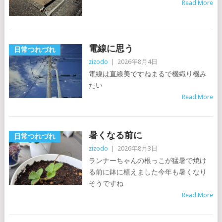
Read More
電線に思う
日常つれづれ
zizodo
|
2026年8月4日
電線は直線美ですねまるで機織り機み
たい
Read More
暑くなる前に
日常つれづれ
zizodo
|
2026年8月3日
ランナーちゃんの根っこが猛暑で焼け
る前に鉢に植えました今年も暑くなり
そうですね
Read More