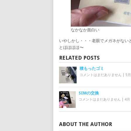
なかなか面白い
いやしかし・・・老眼でメガネがない
とほほほほ〜
RELATED POSTS
積もったゴミ
コメントはまだありません
|
5月
SIMの交換
コメントはまだありません
|
4月 
ABOUT THE AUTHOR