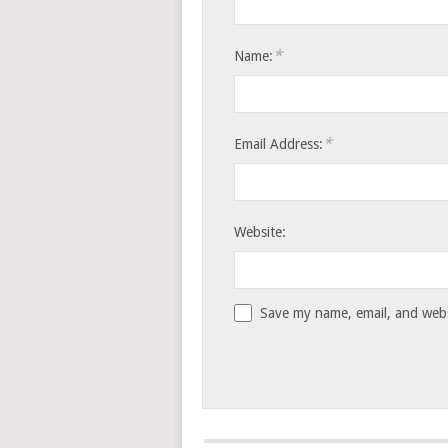
*
Name:
*
Email Address:
Website:
Save my name, email, and websi