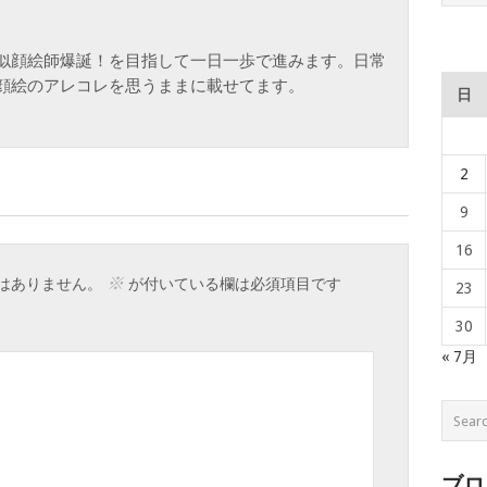
似顔絵師爆誕！を目指して一日一歩で進みます。日常
顔絵のアレコレを思うままに載せてます。
日
2
9
16
※
はありません。
が付いている欄は必須項目です
23
30
« 7月
ブロ