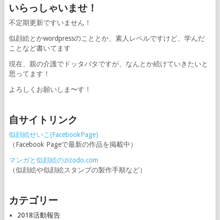
いらっしゃいませ！
不定期更新ですいません！
似顔絵とかwordpressのこととか、素人レベルですけど、学んだ
ことなど書いてます
現在、親の介護でドッタバタですが、なんとか続けていきたいと
思ってます！
よろしくお願いしま〜す！
自サイトリンク
似顔絵せいこ(FacebookPage)
（Facebook Pageで最新の作品を掲載中）
マンガと似顔絵のzizodo.com
（似顔絵や似顔絵スタンプの製作手順など）
カテゴリー
2018活動報告