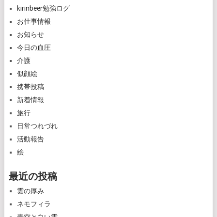
kirinbeer勉強ログ
お仕事情報
お知らせ
今日の血圧
介護
似顔絵
携帯投稿
新着情報
旅行
日常つれづれ
活動報告
絵
最近の投稿
雲の厚み
ネモフィラ