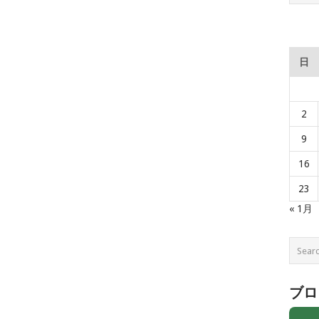
日
2
9
16
23
« 1月
ブロ