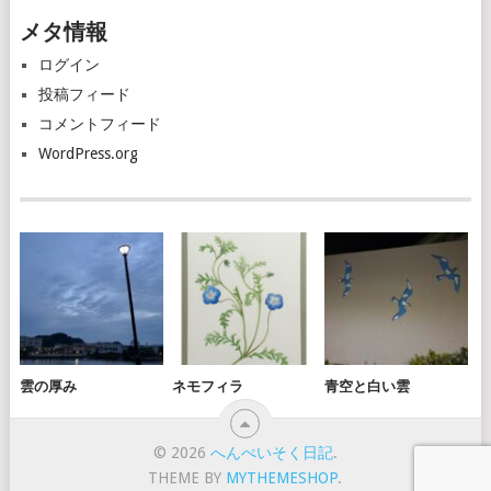
カ
メタ情報
イ
ブ
ログイン
投稿フィード
コメントフィード
WordPress.org
雲の厚み
ネモフィラ
青空と白い雲
© 2026
へんぺいそく日記
.
THEME BY
MYTHEMESHOP
.