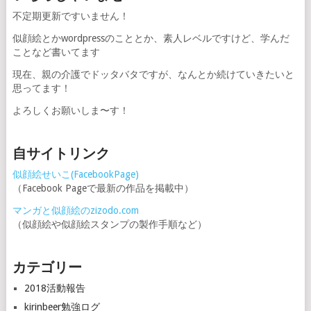
不定期更新ですいません！
似顔絵とかwordpressのこととか、素人レベルですけど、学んだ
ことなど書いてます
現在、親の介護でドッタバタですが、なんとか続けていきたいと
思ってます！
よろしくお願いしま〜す！
自サイトリンク
似顔絵せいこ(FacebookPage)
（Facebook Pageで最新の作品を掲載中）
マンガと似顔絵のzizodo.com
（似顔絵や似顔絵スタンプの製作手順など）
カテゴリー
2018活動報告
kirinbeer勉強ログ