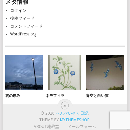
メタ情報
イ
ブ
ログイン
投稿フィード
コメントフィード
WordPress.org
雲の厚み
ネモフィラ
青空と白い雲
© 2026
へんぺいそく日記
.
THEME BY
MYTHEMESHOP
.
ABOUT地蔵堂
メールフォーム