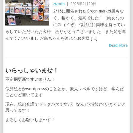
zizodo
|
2025年2月20日
2/16に開催されたGreen market風もな
く、暖かく、最高でした！（雨女なの
にスゴイぞ） 似顔絵に興味を持ってい
らしていただいたお客様、ありがとうございました！また足を運
んでくださいまし お鳥ちゃんを連れたお客様 […]
Read More
いらっしゃいませ！
不定期更新ですいません！
似顔絵とかwordpressのこととか、素人レベルですけど、学んだ
ことなど書いてます
現在、親の介護でドッタバタですが、なんとか続けていきたいと
思ってます！
よろしくお願いしま〜す！