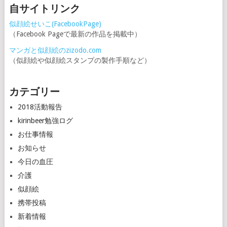
自サイトリンク
似顔絵せいこ(FacebookPage)
（Facebook Pageで最新の作品を掲載中）
マンガと似顔絵のzizodo.com
（似顔絵や似顔絵スタンプの製作手順など）
カテゴリー
2018活動報告
kirinbeer勉強ログ
お仕事情報
お知らせ
今日の血圧
介護
似顔絵
携帯投稿
新着情報