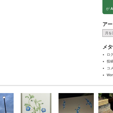
が
A
アー
ア
ー
カ
メタ
イ
ブ
ロ
投
コ
Wor