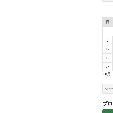
日
5
12
19
26
« 6月
ブロ