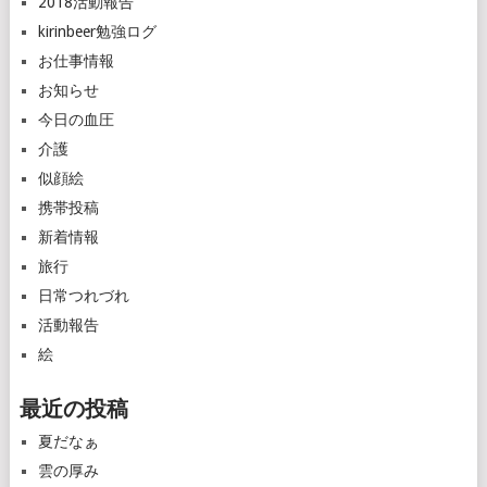
2018活動報告
kirinbeer勉強ログ
お仕事情報
お知らせ
今日の血圧
介護
似顔絵
携帯投稿
新着情報
旅行
日常つれづれ
活動報告
絵
最近の投稿
夏だなぁ
雲の厚み