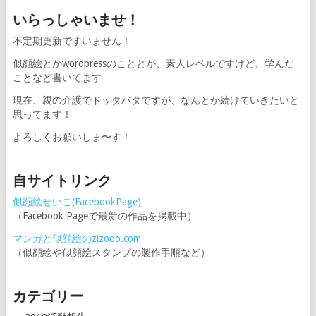
いらっしゃいませ！
不定期更新ですいません！
似顔絵とかwordpressのこととか、素人レベルですけど、学んだ
ことなど書いてます
現在、親の介護でドッタバタですが、なんとか続けていきたいと
思ってます！
よろしくお願いしま〜す！
自サイトリンク
似顔絵せいこ(FacebookPage)
（Facebook Pageで最新の作品を掲載中）
マンガと似顔絵のzizodo.com
（似顔絵や似顔絵スタンプの製作手順など）
カテゴリー