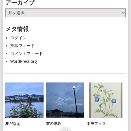
アーカイブ
ア
ー
カ
メタ情報
イ
ブ
ログイン
投稿フィード
コメントフィード
WordPress.org
夏だなぁ
雲の厚み
ネモフィラ