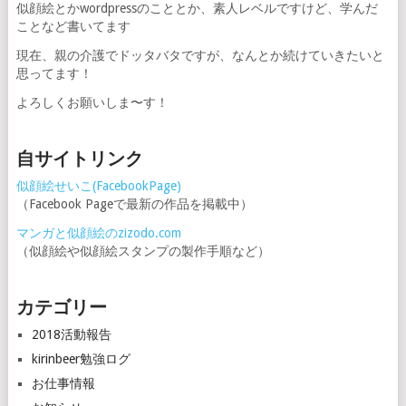
似顔絵とかwordpressのこととか、素人レベルですけど、学んだ
ことなど書いてます
現在、親の介護でドッタバタですが、なんとか続けていきたいと
思ってます！
よろしくお願いしま〜す！
自サイトリンク
似顔絵せいこ(FacebookPage)
（Facebook Pageで最新の作品を掲載中）
マンガと似顔絵のzizodo.com
（似顔絵や似顔絵スタンプの製作手順など）
カテゴリー
2018活動報告
kirinbeer勉強ログ
お仕事情報