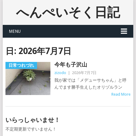
へんぺいそく日記
MENU
日:
2026年7月7日
今年も子沢山
日常つれづれ
zizodo
|
2026年7月7日
我が家では「メデューサちゃん」と呼
んでます勝手生えしたオリヅルラン
Read More
いらっしゃいませ！
不定期更新ですいません！