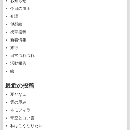
お知らせ
今日の血圧
介護
似顔絵
携帯投稿
新着情報
旅行
日常つれづれ
活動報告
絵
最近の投稿
夏だなぁ
雲の厚み
ネモフィラ
青空と白い雲
私はこうなりたい