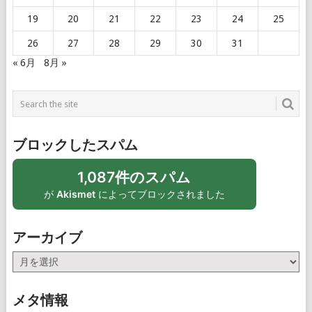
19
20
21
22
23
24
25
26
27
28
29
30
31
« 6月
8月 »
ブロックしたスパム
1,087件のスパム
が
Akismet
によってブロックされました
アーカイブ
ア
ー
カ
メタ情報
イ