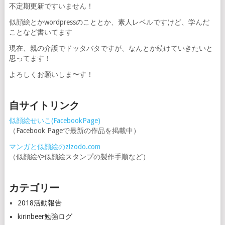
不定期更新ですいません！
似顔絵とかwordpressのこととか、素人レベルですけど、学んだ
ことなど書いてます
現在、親の介護でドッタバタですが、なんとか続けていきたいと
思ってます！
よろしくお願いしま〜す！
自サイトリンク
似顔絵せいこ(FacebookPage)
（Facebook Pageで最新の作品を掲載中）
マンガと似顔絵のzizodo.com
（似顔絵や似顔絵スタンプの製作手順など）
カテゴリー
2018活動報告
kirinbeer勉強ログ