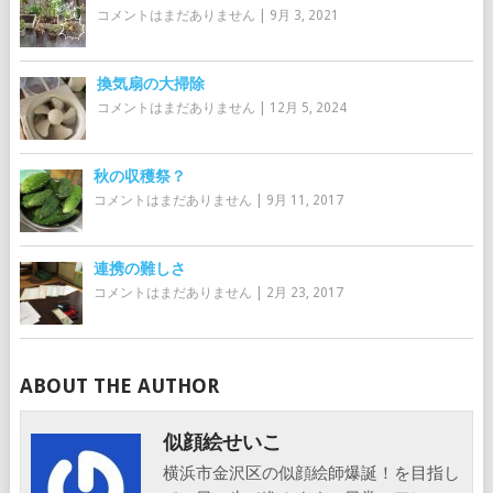
コメントはまだありません
|
9月 3, 2021
換気扇の大掃除
コメントはまだありません
|
12月 5, 2024
秋の収穫祭？
コメントはまだありません
|
9月 11, 2017
連携の難しさ
コメントはまだありません
|
2月 23, 2017
ABOUT THE AUTHOR
似顔絵せいこ
横浜市金沢区の似顔絵師爆誕！を目指し