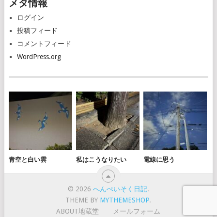
メタ情報
イ
ブ
ログイン
投稿フィード
コメントフィード
WordPress.org
青空と白い雲
私はこうなりたい
電線に思う
© 2026
へんぺいそく日記
.
THEME BY
MYTHEMESHOP
.
ABOUT地蔵堂
メールフォーム