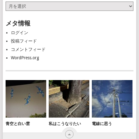
ア
ー
カ
メタ情報
イ
ブ
ログイン
投稿フィード
コメントフィード
WordPress.org
青空と白い雲
私はこうなりたい
電線に思う