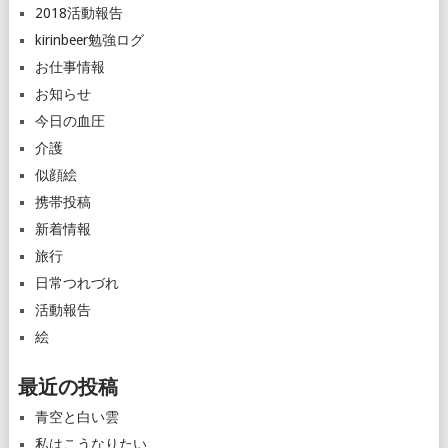
2018活動報告
kirinbeer勉強ログ
お仕事情報
お知らせ
今日の血圧
介護
似顔絵
携帯投稿
新着情報
旅行
日常つれづれ
活動報告
絵
最近の投稿
青空と白い雲
私はこうなりたい