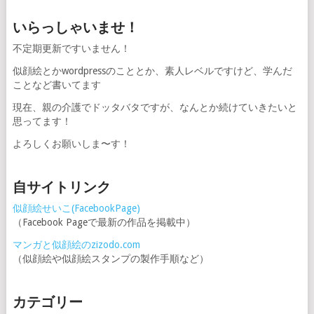
いらっしゃいませ！
不定期更新ですいません！
似顔絵とかwordpressのこととか、素人レベルですけど、学んだ
ことなど書いてます
現在、親の介護でドッタバタですが、なんとか続けていきたいと
思ってます！
よろしくお願いしま〜す！
自サイトリンク
似顔絵せいこ(FacebookPage)
（Facebook Pageで最新の作品を掲載中）
マンガと似顔絵のzizodo.com
（似顔絵や似顔絵スタンプの製作手順など）
カテゴリー