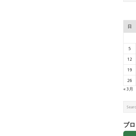
日
5
12
19
26
« 3月
ブロ