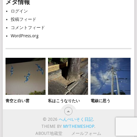
メタ情報
イ
ブ
ログイン
投稿フィード
コメントフィード
WordPress.org
青空と白い雲
私はこうなりたい
電線に思う
© 2026
へんぺいそく日記
.
THEME BY
MYTHEMESHOP
.
ABOUT地蔵堂
メールフォーム