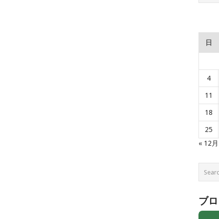
日
4
11
18
25
« 12月
ブロ