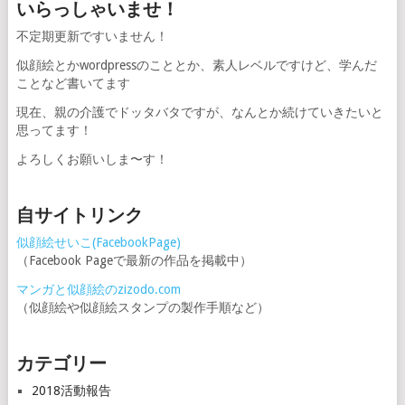
いらっしゃいませ！
不定期更新ですいません！
似顔絵とかwordpressのこととか、素人レベルですけど、学んだ
ことなど書いてます
現在、親の介護でドッタバタですが、なんとか続けていきたいと
思ってます！
よろしくお願いしま〜す！
自サイトリンク
似顔絵せいこ(FacebookPage)
（Facebook Pageで最新の作品を掲載中）
マンガと似顔絵のzizodo.com
（似顔絵や似顔絵スタンプの製作手順など）
カテゴリー
2018活動報告