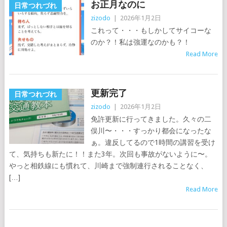
お正月なのに
日常つれづれ
zizodo
|
2026年1月2日
これって・・・もしかしてサイコーな
のか？！私は強運なのかも？！
Read More
更新完了
日常つれづれ
zizodo
|
2026年1月2日
免許更新に行ってきました。久々の二
俣川〜・・・すっかり都会になったな
ぁ。違反してるので1時間の講習を受け
て、気持ちも新たに！！また3年。次回も事故がないように〜。
やっと相鉄線にも慣れて、川崎まで強制連行されることなく、
[…]
Read More