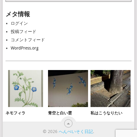
ー
カ
メタ情報
イ
ブ
ログイン
投稿フィード
コメントフィード
WordPress.org
ネモフィラ
青空と白い雲
私はこうなりたい
© 2026
へんぺいそく日記
.