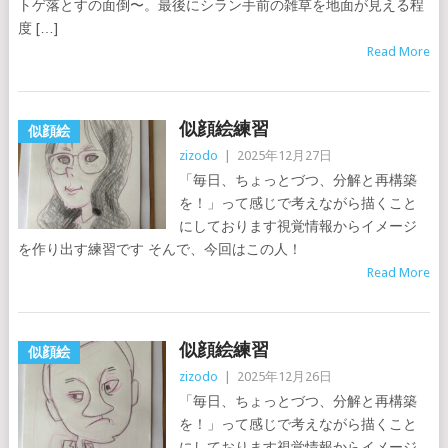
トゲ落とすの面倒〜。最後にシラン手前の雑草を地面が見える程
度 […]
Read More
似顔絵練習
似顔絵
zizodo
|
2025年12月27日
「毎日、ちょっとづつ、分解と再構築
を！」って感じで考えながら描くこと
にしております視覚情報からイメージ
を作り出す練習です そんで、今回はこの人！
Read More
似顔絵練習
似顔絵
zizodo
|
2025年12月26日
「毎日、ちょっとづつ、分解と再構築
を！」って感じで考えながら描くこと
にしております視覚情報からイメージ