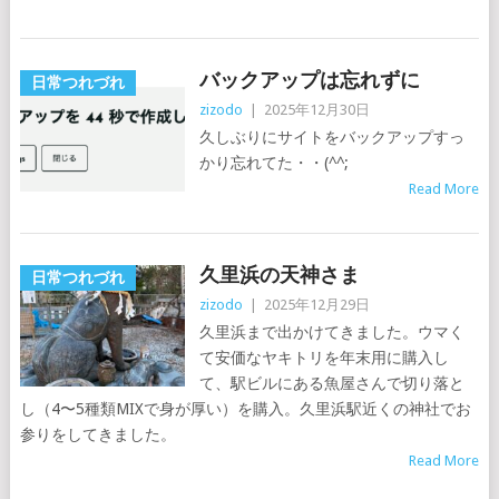
バックアップは忘れずに
日常つれづれ
zizodo
|
2025年12月30日
久しぶりにサイトをバックアップすっ
かり忘れてた・・(^^;
Read More
久里浜の天神さま
日常つれづれ
zizodo
|
2025年12月29日
久里浜まで出かけてきました。ウマく
て安価なヤキトリを年末用に購入し
て、駅ビルにある魚屋さんで切り落と
し（4〜5種類MIXで身が厚い）を購入。久里浜駅近くの神社でお
参りをしてきました。
Read More