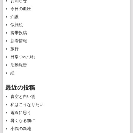
お知らせ
今日の血圧
介護
似顔絵
携帯投稿
新着情報
旅行
日常つれづれ
活動報告
絵
最近の投稿
青空と白い雲
私はこうなりたい
電線に思う
暑くなる前に
小鶴の新地