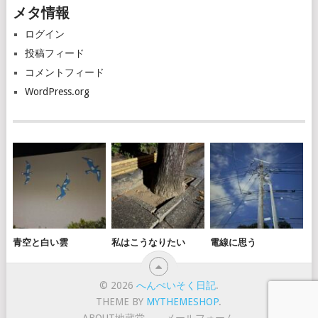
メタ情報
イ
ブ
ログイン
投稿フィード
コメントフィード
WordPress.org
青空と白い雲
私はこうなりたい
電線に思う
© 2026
へんぺいそく日記
.
THEME BY
MYTHEMESHOP
.