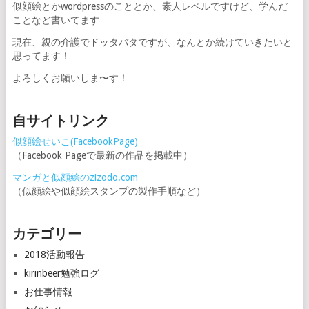
似顔絵とかwordpressのこととか、素人レベルですけど、学んだ
ことなど書いてます
現在、親の介護でドッタバタですが、なんとか続けていきたいと
思ってます！
よろしくお願いしま〜す！
自サイトリンク
似顔絵せいこ(FacebookPage)
（Facebook Pageで最新の作品を掲載中）
マンガと似顔絵のzizodo.com
（似顔絵や似顔絵スタンプの製作手順など）
カテゴリー
2018活動報告
kirinbeer勉強ログ
お仕事情報