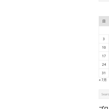
日
3
10
17
24
31
« 7月
ブロ