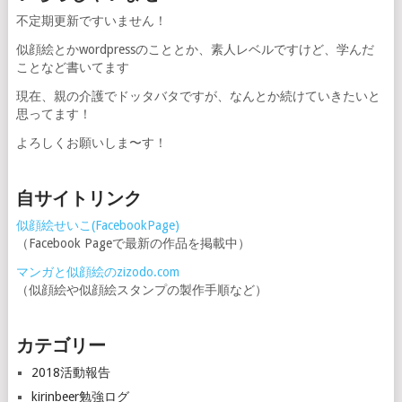
不定期更新ですいません！
似顔絵とかwordpressのこととか、素人レベルですけど、学んだ
ことなど書いてます
現在、親の介護でドッタバタですが、なんとか続けていきたいと
思ってます！
よろしくお願いしま〜す！
自サイトリンク
似顔絵せいこ(FacebookPage)
（Facebook Pageで最新の作品を掲載中）
マンガと似顔絵のzizodo.com
（似顔絵や似顔絵スタンプの製作手順など）
カテゴリー
2018活動報告
kirinbeer勉強ログ