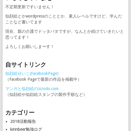
不定期更新ですいません！
似顔絵とかwordpressのこととか、素人レベルですけど、学んだ
ことなど書いてます
現在、親の介護でドッタバタですが、なんとか続けていきたいと
思ってます！
よろしくお願いしま〜す！
自サイトリンク
似顔絵せいこ(FacebookPage)
（Facebook Pageで最新の作品を掲載中）
マンガと似顔絵のzizodo.com
（似顔絵や似顔絵スタンプの製作手順など）
カテゴリー
2018活動報告
kirinbeer勉強ログ