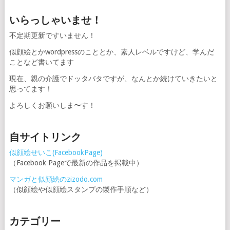
いらっしゃいませ！
不定期更新ですいません！
似顔絵とかwordpressのこととか、素人レベルですけど、学んだ
ことなど書いてます
現在、親の介護でドッタバタですが、なんとか続けていきたいと
思ってます！
よろしくお願いしま〜す！
自サイトリンク
似顔絵せいこ(FacebookPage)
（Facebook Pageで最新の作品を掲載中）
マンガと似顔絵のzizodo.com
（似顔絵や似顔絵スタンプの製作手順など）
カテゴリー