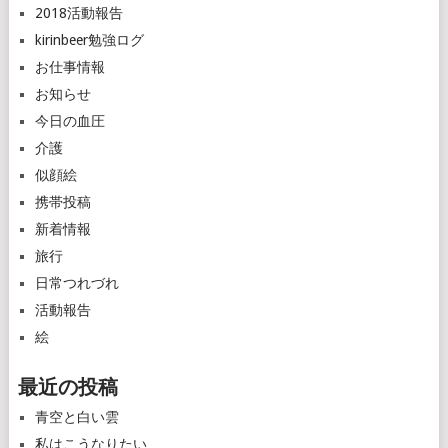
2018活動報告
kirinbeer勉強ログ
お仕事情報
お知らせ
今日の血圧
介護
似顔絵
携帯投稿
新着情報
旅行
日常つれづれ
活動報告
絵
最近の投稿
青空と白い雲
私はこうなりたい