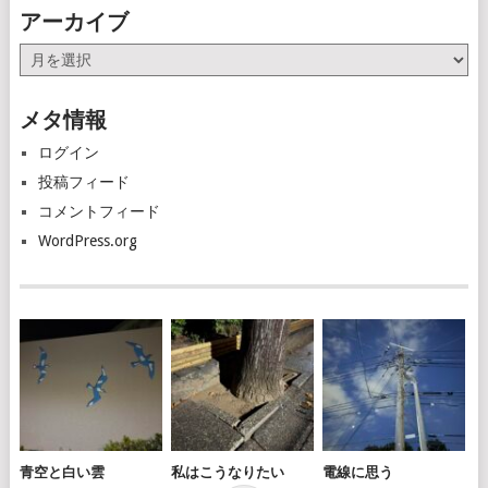
アーカイブ
ア
ー
カ
メタ情報
イ
ブ
ログイン
投稿フィード
コメントフィード
WordPress.org
青空と白い雲
私はこうなりたい
電線に思う