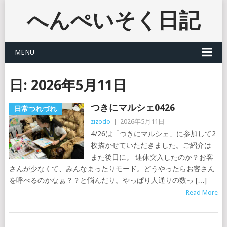
へんぺいそく日記
MENU
日:
2026年5月11日
つきにマルシェ0426
日常つれづれ
zizodo
|
2026年5月11日
4/26は「つきにマルシェ」に参加して2
枚描かせていただきました。ご紹介は
また後日に。 連休突入したのか？お客
さんが少なくて、みんなまったりモード。どうやったらお客さん
を呼べるのかなぁ？？と悩んだり。やっぱり人通りの数っ […]
Read More