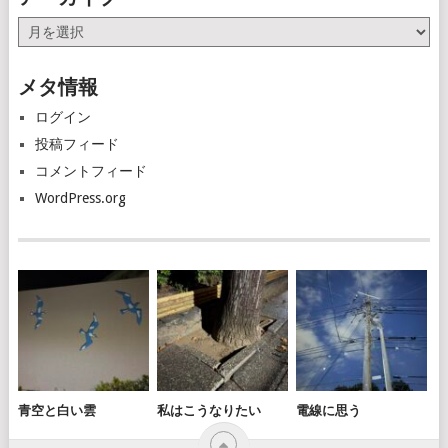
ア
ー
カ
メタ情報
イ
ブ
ログイン
投稿フィード
コメントフィード
WordPress.org
青空と白い雲
私はこうなりたい
電線に思う