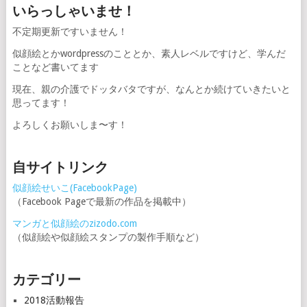
いらっしゃいませ！
不定期更新ですいません！
似顔絵とかwordpressのこととか、素人レベルですけど、学んだ
ことなど書いてます
現在、親の介護でドッタバタですが、なんとか続けていきたいと
思ってます！
よろしくお願いしま〜す！
自サイトリンク
似顔絵せいこ(FacebookPage)
（Facebook Pageで最新の作品を掲載中）
マンガと似顔絵のzizodo.com
（似顔絵や似顔絵スタンプの製作手順など）
カテゴリー
2018活動報告