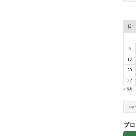
日
6
13
20
27
« 6月
ブロ