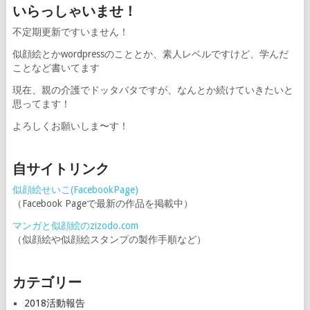
いらっしゃいませ！
不定期更新ですいません！
似顔絵とかwordpressのこととか、素人レベルですけど、学んだ
ことなど書いてます
現在、親の介護でドッタバタですが、なんとか続けていきたいと
思ってます！
よろしくお願いしま〜す！
自サイトリンク
似顔絵せいこ(FacebookPage)
（Facebook Pageで最新の作品を掲載中）
マンガと似顔絵のzizodo.com
（似顔絵や似顔絵スタンプの製作手順など）
カテゴリー
2018活動報告