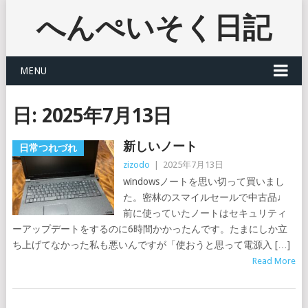
へんぺいそく日記
MENU
日:
2025年7月13日
新しいノート
日常つれづれ
zizodo
|
2025年7月13日
windowsノートを思い切って買いまし
た。密林のスマイルセールで中古品♩
前に使っていたノートはセキュリティ
ーアップデートをするのに6時間かかったんです。たまにしか立
ち上げてなかった私も悪いんですが「使おうと思って電源入 […]
Read More