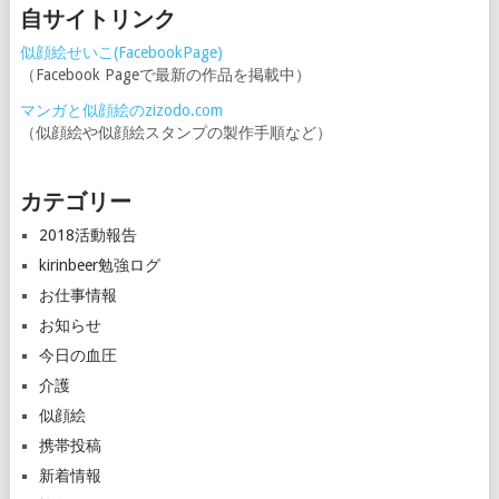
自サイトリンク
似顔絵せいこ(FacebookPage)
（Facebook Pageで最新の作品を掲載中）
マンガと似顔絵のzizodo.com
（似顔絵や似顔絵スタンプの製作手順など）
カテゴリー
2018活動報告
kirinbeer勉強ログ
お仕事情報
お知らせ
今日の血圧
介護
似顔絵
携帯投稿
新着情報