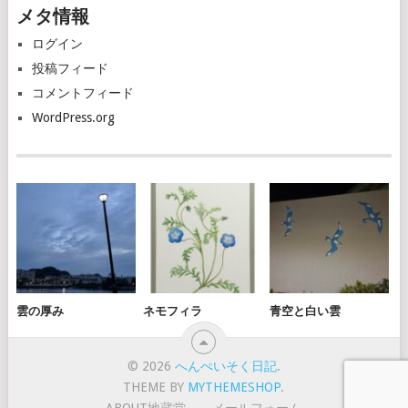
メタ情報
イ
ブ
ログイン
投稿フィード
コメントフィード
WordPress.org
雲の厚み
ネモフィラ
青空と白い雲
© 2026
へんぺいそく日記
.
THEME BY
MYTHEMESHOP
.