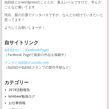
似顔絵とかwordpressのこととか、素人レベルですけど、学んだ
ことなど書いてます
現在、親の介護でドッタバタですが、なんとか続けていきたいと
思ってます！
よろしくお願いしま〜す！
自サイトリンク
似顔絵せいこ(FacebookPage)
（Facebook Pageで最新の作品を掲載中）
マンガと似顔絵のzizodo.com
（似顔絵や似顔絵スタンプの製作手順など）
カテゴリー
2018活動報告
kirinbeer勉強ログ
お仕事情報