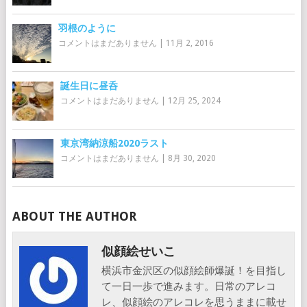
羽根のように
コメントはまだありません
|
11月 2, 2016
誕生日に昼呑
コメントはまだありません
|
12月 25, 2024
東京湾納涼船2020ラスト
コメントはまだありません
|
8月 30, 2020
ABOUT THE AUTHOR
似顔絵せいこ
横浜市金沢区の似顔絵師爆誕！を目指し
て一日一歩で進みます。日常のアレコ
レ、似顔絵のアレコレを思うままに載せ