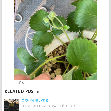
ツボミ
RELATED POSTS
ロウバイ咲いてる
コメントはまだありません
|
1月 8, 2018