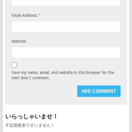
*
Email Address:
Website:
Save my name, email, and website in this browser for the
next time I comment.
いらっしゃいませ！
不定期更新ですいません！