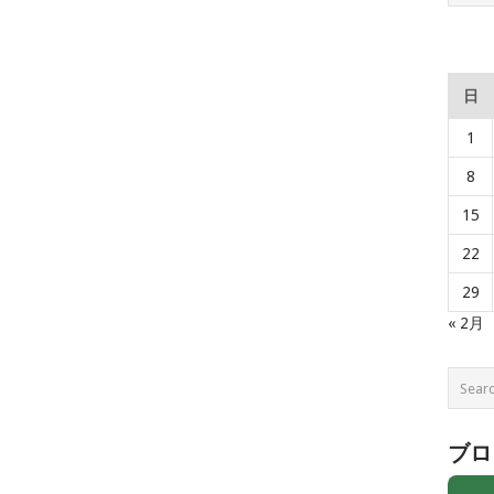
日
1
8
15
22
29
« 2月
ブロ