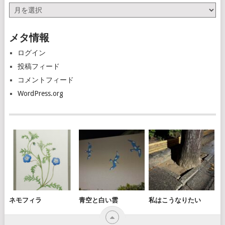
ア
ー
カ
メタ情報
イ
ブ
ログイン
投稿フィード
コメントフィード
WordPress.org
ネモフィラ
青空と白い雲
私はこうなりたい