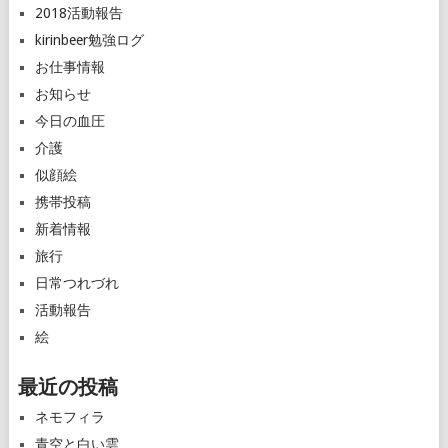
2018活動報告
kirinbeer勉強ログ
お仕事情報
お知らせ
今日の血圧
介護
似顔絵
携帯投稿
新着情報
旅行
日常つれづれ
活動報告
絵
最近の投稿
ネモフィラ
青空と白い雲