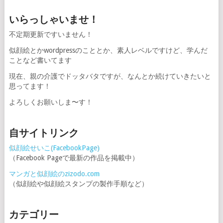
いらっしゃいませ！
不定期更新ですいません！
似顔絵とかwordpressのこととか、素人レベルですけど、学んだ
ことなど書いてます
現在、親の介護でドッタバタですが、なんとか続けていきたいと
思ってます！
よろしくお願いしま〜す！
自サイトリンク
似顔絵せいこ(FacebookPage)
（Facebook Pageで最新の作品を掲載中）
マンガと似顔絵のzizodo.com
（似顔絵や似顔絵スタンプの製作手順など）
カテゴリー