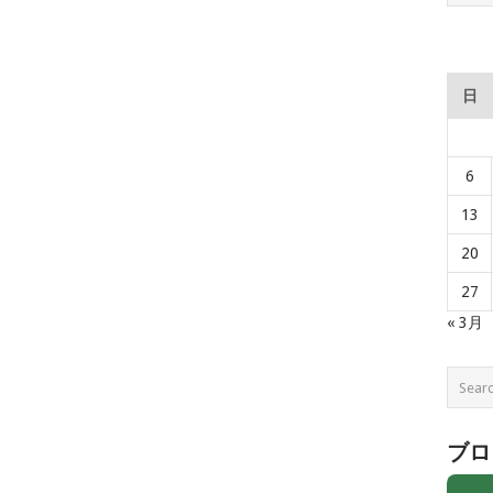
日
6
13
20
27
« 3月
ブロ