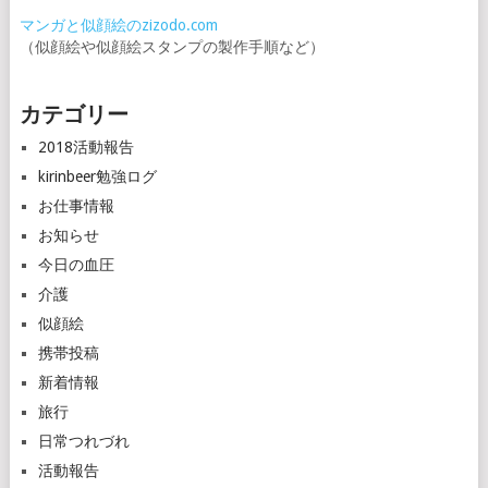
マンガと似顔絵のzizodo.com
（似顔絵や似顔絵スタンプの製作手順など）
カテゴリー
2018活動報告
kirinbeer勉強ログ
お仕事情報
お知らせ
今日の血圧
介護
似顔絵
携帯投稿
新着情報
旅行
日常つれづれ
活動報告