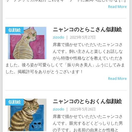
Read More
ニャンコのとらこさん似顔絵
似顔絵
zizodo
|
2025年5月27日
席書で描かせていただいたニャンコさ
んです。飼い主さんと楽しくお話しな
がら特徴や性格などを教えていただき
ました。後ろ姿が可愛らしくて「振り向き美人」ふうにしてみま
した。掲載許可をありがとうございます！
Read More
ニャンコのとらおくん似顔絵
似顔絵
zizodo
|
2025年5月26日
席書で描かせていただいたニャンコさ
んです。眼光するどくどっしりした男
の子です。お名前の由来とか性格と