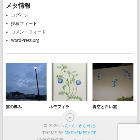
メタ情報
イ
ブ
ログイン
投稿フィード
コメントフィード
WordPress.org
雲の厚み
ネモフィラ
青空と白い雲
© 2026
へんぺいそく日記
.
THEME BY
MYTHEMESHOP
.