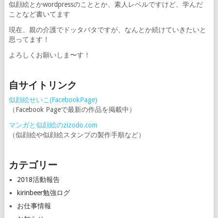
似顔絵とかwordpressのこととか、素人レベルですけど、学んだ
ことなど書いてます
現在、親の介護でドッタバタですが、なんとか続けていきたいと
思ってます！
よろしくお願いしま〜す！
自サイトリンク
似顔絵せいこ(FacebookPage)
（Facebook Pageで最新の作品を掲載中）
マンガと似顔絵のzizodo.com
（似顔絵や似顔絵スタンプの製作手順など）
カテゴリー
2018活動報告
kirinbeer勉強ログ
お仕事情報