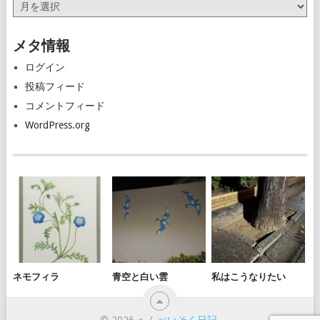
ア
ー
カ
メタ情報
イ
ブ
ログイン
投稿フィード
コメントフィード
WordPress.org
ネモフィラ
青空と白い雲
私はこうなりたい