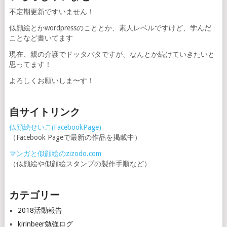
不定期更新ですいません！
似顔絵とかwordpressのこととか、素人レベルですけど、学んだ
ことなど書いてます
現在、親の介護でドッタバタですが、なんとか続けていきたいと
思ってます！
よろしくお願いしま〜す！
自サイトリンク
似顔絵せいこ(FacebookPage)
（Facebook Pageで最新の作品を掲載中）
マンガと似顔絵のzizodo.com
（似顔絵や似顔絵スタンプの製作手順など）
カテゴリー
2018活動報告
kirinbeer勉強ログ