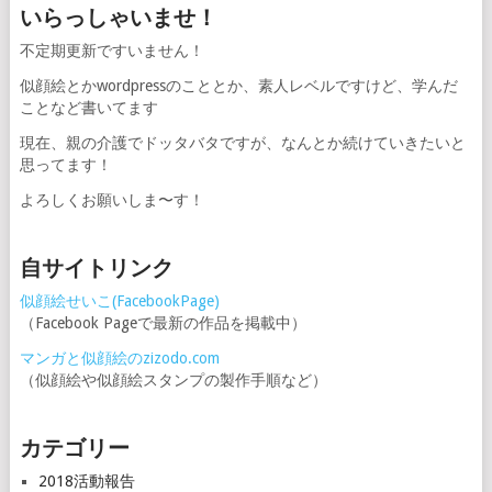
いらっしゃいませ！
不定期更新ですいません！
似顔絵とかwordpressのこととか、素人レベルですけど、学んだ
ことなど書いてます
現在、親の介護でドッタバタですが、なんとか続けていきたいと
思ってます！
よろしくお願いしま〜す！
自サイトリンク
似顔絵せいこ(FacebookPage)
（Facebook Pageで最新の作品を掲載中）
マンガと似顔絵のzizodo.com
（似顔絵や似顔絵スタンプの製作手順など）
カテゴリー
2018活動報告