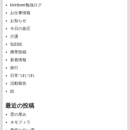
kirinbeer勉強ログ
お仕事情報
お知らせ
今日の血圧
介護
似顔絵
携帯投稿
新着情報
旅行
日常つれづれ
活動報告
絵
最近の投稿
雲の厚み
ネモフィラ