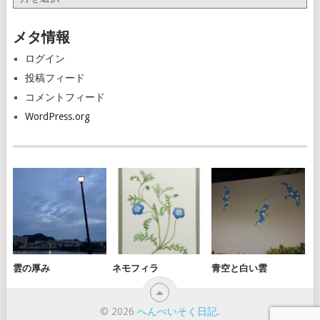
ー
カ
メタ情報
イ
ブ
ログイン
投稿フィード
コメントフィード
WordPress.org
雲の厚み
ネモフィラ
青空と白い雲
© 2026
へんぺいそく日記
.