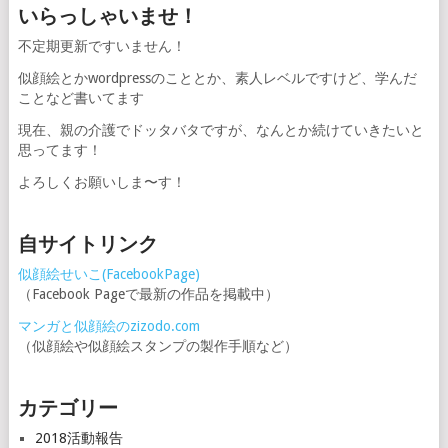
いらっしゃいませ！
不定期更新ですいません！
似顔絵とかwordpressのこととか、素人レベルですけど、学んだ
ことなど書いてます
現在、親の介護でドッタバタですが、なんとか続けていきたいと
思ってます！
よろしくお願いしま〜す！
自サイトリンク
似顔絵せいこ(FacebookPage)
（Facebook Pageで最新の作品を掲載中）
マンガと似顔絵のzizodo.com
（似顔絵や似顔絵スタンプの製作手順など）
カテゴリー
2018活動報告