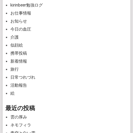
kirinbeer勉強ログ
お仕事情報
お知らせ
今日の血圧
介護
似顔絵
携帯投稿
新着情報
旅行
日常つれづれ
活動報告
絵
最近の投稿
雲の厚み
ネモフィラ