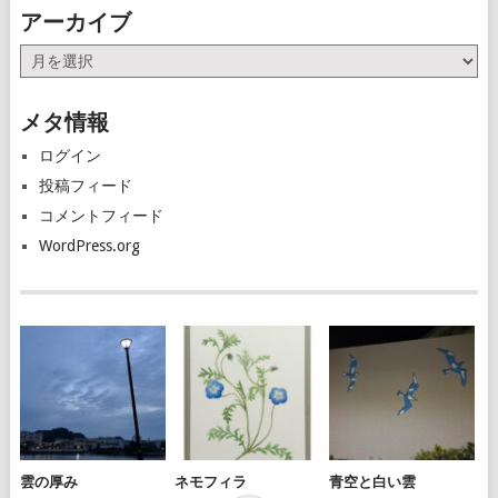
アーカイブ
ア
ー
カ
メタ情報
イ
ブ
ログイン
投稿フィード
コメントフィード
WordPress.org
雲の厚み
ネモフィラ
青空と白い雲