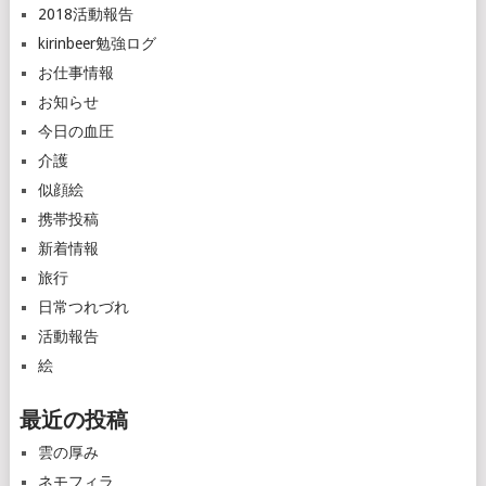
2018活動報告
kirinbeer勉強ログ
お仕事情報
お知らせ
今日の血圧
介護
似顔絵
携帯投稿
新着情報
旅行
日常つれづれ
活動報告
絵
最近の投稿
雲の厚み
ネモフィラ