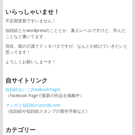
いらっしゃいませ！
不定期更新ですいません！
似顔絵とかwordpressのこととか、素人レベルですけど、学んだ
ことなど書いてます
現在、親の介護でドッタバタですが、なんとか続けていきたいと
思ってます！
よろしくお願いしま〜す！
自サイトリンク
似顔絵せいこ(FacebookPage)
（Facebook Pageで最新の作品を掲載中）
マンガと似顔絵のzizodo.com
（似顔絵や似顔絵スタンプの製作手順など）
カテゴリー