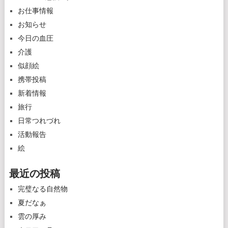
お仕事情報
お知らせ
今日の血圧
介護
似顔絵
携帯投稿
新着情報
旅行
日常つれづれ
活動報告
絵
最近の投稿
完璧なる自然物
夏だなぁ
雲の厚み