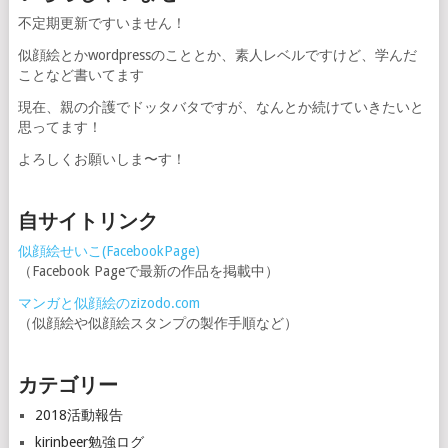
不定期更新ですいません！
似顔絵とかwordpressのこととか、素人レベルですけど、学んだ
ことなど書いてます
現在、親の介護でドッタバタですが、なんとか続けていきたいと
思ってます！
よろしくお願いしま〜す！
自サイトリンク
似顔絵せいこ(FacebookPage)
（Facebook Pageで最新の作品を掲載中）
マンガと似顔絵のzizodo.com
（似顔絵や似顔絵スタンプの製作手順など）
カテゴリー
2018活動報告
kirinbeer勉強ログ