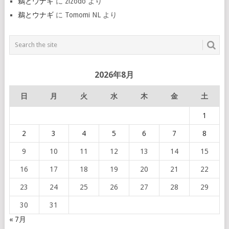
鵜とウナギ
に
zizodo
より
鵜とウナギ
に
Tomomi NL
より
2026年8月
日
月
火
水
木
金
土
1
2
3
4
5
6
7
8
9
10
11
12
13
14
15
16
17
18
19
20
21
22
23
24
25
26
27
28
29
30
31
« 7月