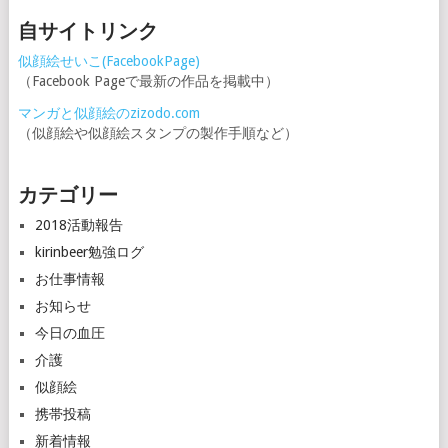
自サイトリンク
似顔絵せいこ(FacebookPage)
（Facebook Pageで最新の作品を掲載中）
マンガと似顔絵のzizodo.com
（似顔絵や似顔絵スタンプの製作手順など）
カテゴリー
2018活動報告
kirinbeer勉強ログ
お仕事情報
お知らせ
今日の血圧
介護
似顔絵
携帯投稿
新着情報