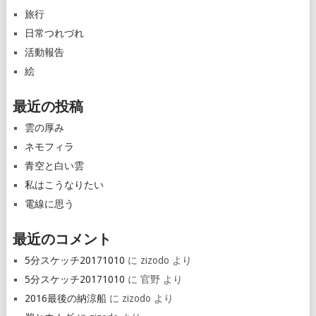
旅行
日常つれづれ
活動報告
絵
最近の投稿
雲の厚み
ネモフィラ
青空と白い雲
私はこうなりたい
電線に思う
最近のコメント
5分スケッチ20171010
に
zizodo
より
5分スケッチ20171010
に
官野
より
2016最後の納涼船
に
zizodo
より