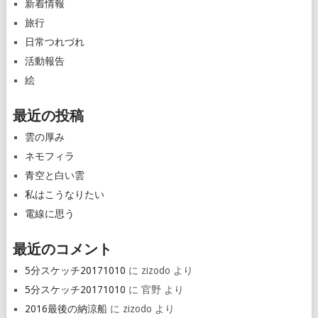
新着情報
旅行
日常つれづれ
活動報告
絵
最近の投稿
雲の厚み
ネモフィラ
青空と白い雲
私はこうなりたい
電線に思う
最近のコメント
5分スケッチ20171010
に
zizodo
より
5分スケッチ20171010
に
官野
より
2016最後の納涼船
に
zizodo
より