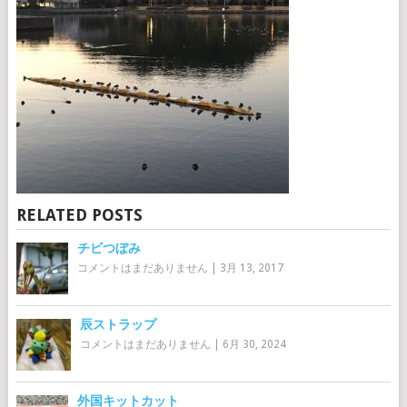
RELATED POSTS
チビつぼみ
コメントはまだありません
|
3月 13, 2017
辰ストラップ
コメントはまだありません
|
6月 30, 2024
外国キットカット