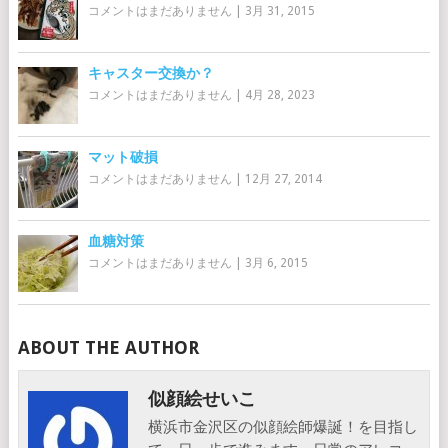
コメントはまだありません
|
3月 31, 2015
キャスター交換か？
コメントはまだありません
|
4月 28, 2023
マット破損
コメントはまだありません
|
12月 27, 2014
血糖対策
コメントはまだありません
|
3月 6, 2015
ABOUT THE AUTHOR
似顔絵せいこ
横浜市金沢区の似顔絵師爆誕！を目指し