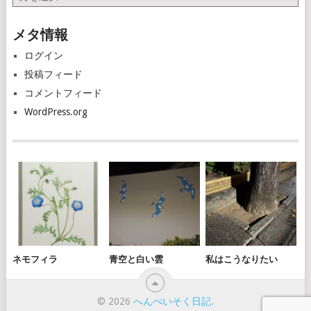
ー
カ
メタ情報
イ
ブ
ログイン
投稿フィード
コメントフィード
WordPress.org
ネモフィラ
青空と白い雲
私はこうなりたい
© 2026
へんぺいそく日記
.