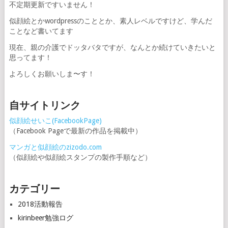
不定期更新ですいません！
似顔絵とかwordpressのこととか、素人レベルですけど、学んだ
ことなど書いてます
現在、親の介護でドッタバタですが、なんとか続けていきたいと
思ってます！
よろしくお願いしま〜す！
自サイトリンク
似顔絵せいこ(FacebookPage)
（Facebook Pageで最新の作品を掲載中）
マンガと似顔絵のzizodo.com
（似顔絵や似顔絵スタンプの製作手順など）
カテゴリー
2018活動報告
kirinbeer勉強ログ