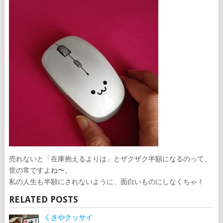
売れないと「在庫抱えるよりは」とザクザク半額になるのって、
世の常ですよね〜。
私の人生も半額にされないように、面白いものにしなくちゃ！
RELATED POSTS
くさやクッサイ