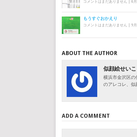
コメントはまだありません
|
6月
もうすぐおかえり
コメントはまだありません
|
9月 
ABOUT THE AUTHOR
似顔絵せいこ
横浜市金沢区の
のアレコレ、似
ADD A COMMENT