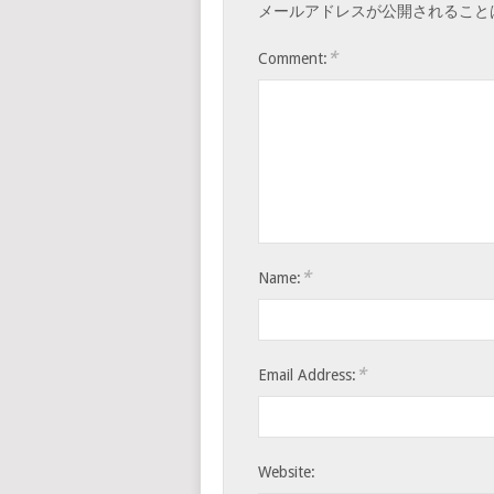
メールアドレスが公開されること
*
Comment:
*
Name:
*
Email Address:
Website: