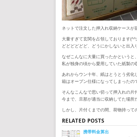
ネットで注文した押入れ収納ケースが
大量すぎて玄関を占領しております(^^;
どどどどどど、どうにかしないと出入
なぜこんなに大量に買ったかというと
私が独身の頃から愛用していた紙製の
あれからウン十年、紙はとうとう劣化
箱はオープン仕様になってしまったの
そんなこんなで思い切って押入れの片
今まで、旦那が適当に収納してた場所
しかし、片付くまでの間、荷物持っての出
RELATED POSTS
携帯料金算出