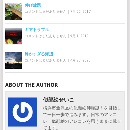
伸び放題
コメントはまだありません
|
7月 25, 2017
ギアトラブル
コメントはまだありません
|
9月 1, 2019
静かすぎる海辺
コメントはまだありません
|
4月 23, 2020
ABOUT THE AUTHOR
似顔絵せいこ
横浜市金沢区の似顔絵師爆誕！を目指し
て一日一歩で進みます。日常のアレコ
レ、似顔絵のアレコレを思うままに載せ
てます。