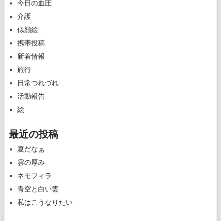
今日の血圧
介護
似顔絵
携帯投稿
新着情報
旅行
日常つれづれ
活動報告
絵
最近の投稿
夏だなぁ
雲の厚み
ネモフィラ
青空と白い雲
私はこうなりたい