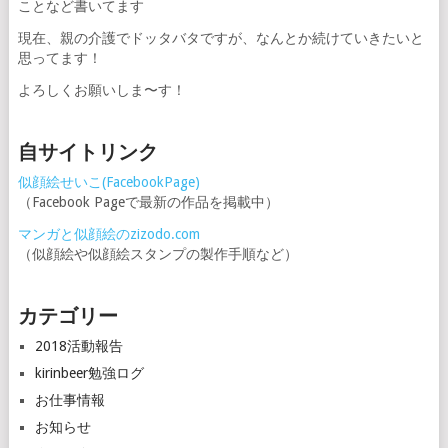
ことなど書いてます
現在、親の介護でドッタバタですが、なんとか続けていきたいと
思ってます！
よろしくお願いしま〜す！
自サイトリンク
似顔絵せいこ(FacebookPage)
（Facebook Pageで最新の作品を掲載中）
マンガと似顔絵のzizodo.com
（似顔絵や似顔絵スタンプの製作手順など）
カテゴリー
2018活動報告
kirinbeer勉強ログ
お仕事情報
お知らせ