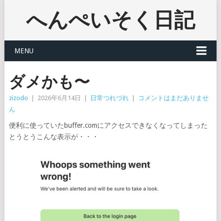
へんぺいそく日記
MENU
ダメかも〜
zizodo
|
2026年6月14日
|
日常つれづれ
|
コメントはまだありませ
ん
便利に使っていたbuffer.comにアクセスできなくなってしまった
とうとうこんな表示が・・・