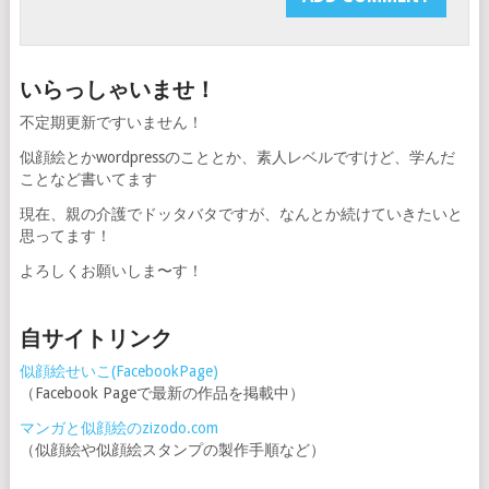
いらっしゃいませ！
不定期更新ですいません！
似顔絵とかwordpressのこととか、素人レベルですけど、学んだ
ことなど書いてます
現在、親の介護でドッタバタですが、なんとか続けていきたいと
思ってます！
よろしくお願いしま〜す！
自サイトリンク
似顔絵せいこ(FacebookPage)
（Facebook Pageで最新の作品を掲載中）
マンガと似顔絵のzizodo.com
（似顔絵や似顔絵スタンプの製作手順など）