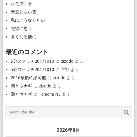
ネモフィラ
青空と白い雲
私はこうなりたい
電線に思う
暑くなる前に
最近のコメント
5分スケッチ20171010
に
zizodo
より
5分スケッチ20171010
に
官野
より
2016最後の納涼船
に
zizodo
より
鵜とウナギ
に
zizodo
より
鵜とウナギ
に
Tomomi NL
より
2026年8月