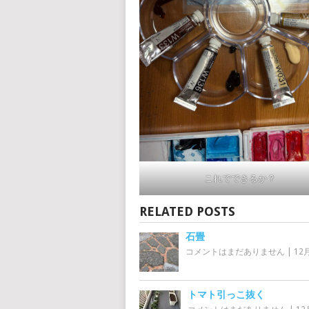
これでできるか？
RELATED POSTS
石畳
コメントはまだありません
|
12月
トマト引っこ抜く