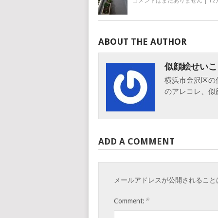
コメントはまだありません
|
12
ABOUT THE AUTHOR
似顔絵せいこ
横浜市金沢区の
のアレコレ、似
ADD A COMMENT
メールアドレスが公開されること
*
Comment: