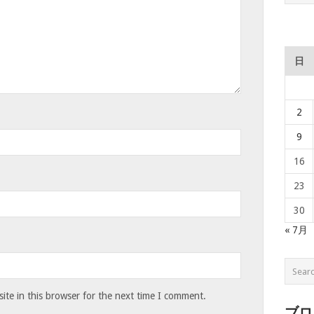
日
2
9
16
23
30
« 7月
te in this browser for the next time I comment.
ブロ