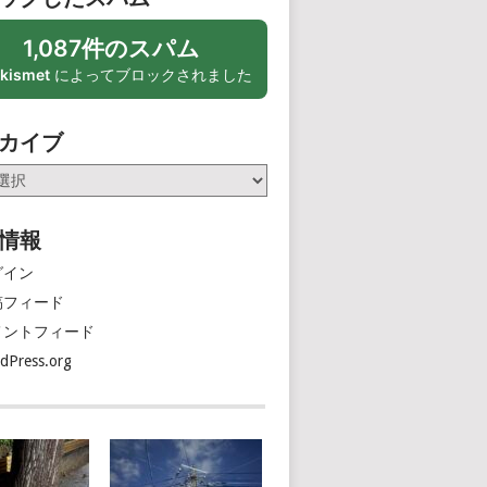
1,087件のスパム
kismet
によってブロックされました
カイブ
情報
グイン
稿フィード
メントフィード
dPress.org