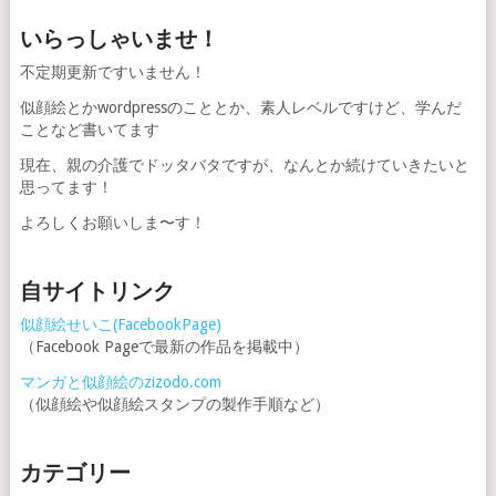
いらっしゃいませ！
不定期更新ですいません！
似顔絵とかwordpressのこととか、素人レベルですけど、学んだ
ことなど書いてます
現在、親の介護でドッタバタですが、なんとか続けていきたいと
思ってます！
よろしくお願いしま〜す！
自サイトリンク
似顔絵せいこ(FacebookPage)
（Facebook Pageで最新の作品を掲載中）
マンガと似顔絵のzizodo.com
（似顔絵や似顔絵スタンプの製作手順など）
カテゴリー