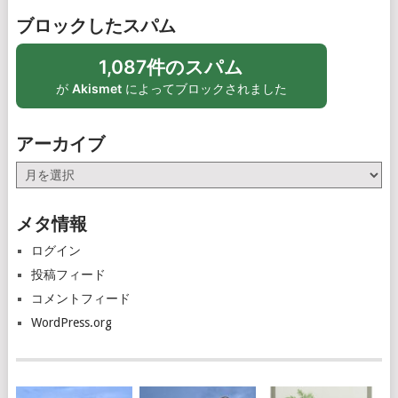
ブロックしたスパム
1,087件のスパム
が
Akismet
によってブロックされました
アーカイブ
ア
ー
カ
メタ情報
イ
ブ
ログイン
投稿フィード
コメントフィード
WordPress.org