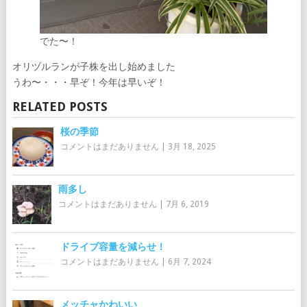
でた〜！
オリヅルランが子株を出し始めました
うわ〜・・・早ぞ！今年は早いぞ！
RELATED POSTS
桜の季節
コメントはまだありません
|
3月 18, 2025
雨多し
コメントはまだありません
|
7月 6, 2019
ドライブ容量を減らせ！
コメントはまだありません
|
6月 7, 2024
メッチャかわいい