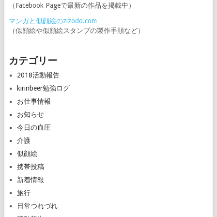
（Facebook Pageで最新の作品を掲載中）
マンガと似顔絵のzizodo.com
（似顔絵や似顔絵スタンプの製作手順など）
カテゴリー
2018活動報告
kirinbeer勉強ログ
お仕事情報
お知らせ
今日の血圧
介護
似顔絵
携帯投稿
新着情報
旅行
日常つれづれ